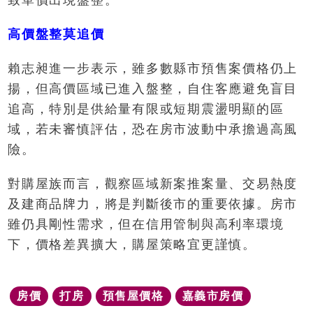
致單價出現盤整。
高價盤整莫追價
賴志昶進一步表示，雖多數縣市預售案價格仍上
揚，但高價區域已進入盤整，自住客應避免盲目
追高，特別是供給量有限或短期震盪明顯的區
域，若未審慎評估，恐在房市波動中承擔過高風
險。
對購屋族而言，觀察區域新案推案量、交易熱度
及建商品牌力，將是判斷後市的重要依據。房市
雖仍具剛性需求，但在信用管制與高利率環境
下，價格差異擴大，購屋策略宜更謹慎。
房價
打房
預售屋價格
嘉義市房價