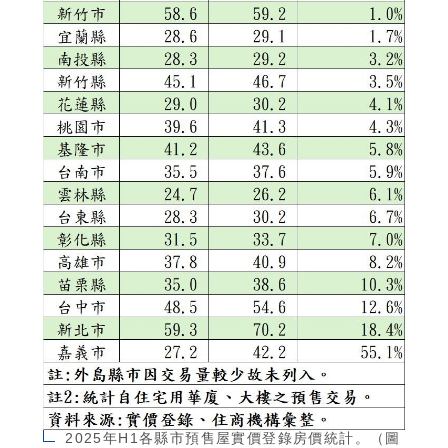
2025年H1各縣市預售屋實價登錄房價統計。（圖