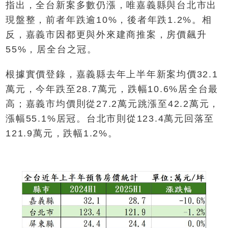
指出，全台新案多數仍漲，唯嘉義縣與台北市出
現盤整，前者年跌逾10%，後者年跌1.2%。相
反，嘉義市因都更與外來建商推案，房價飆升
55%，居全台之冠。
根據實價登錄，嘉義縣去年上半年新案均價32.1
萬元，今年跌至28.7萬元，跌幅10.6%居全台最
高；嘉義市均價則從27.2萬元跳漲至42.2萬元，
漲幅55.1%居冠。台北市則從123.4萬元回落至
121.9萬元，跌幅1.2%。