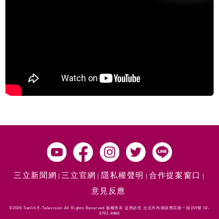
三立新聞網
三立官網
隱私權聲明
合作提案窗口
意見反應
©2026 Sanlih E-Television All Rights Reserved 版權所有 盜用必究 台北市內湖區舊宗路一段159號 02-
8792-8888