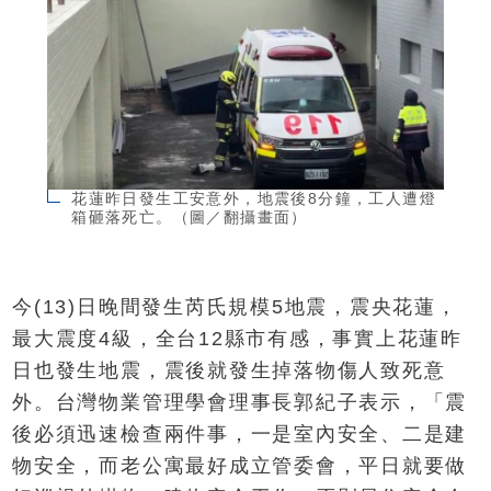
花蓮昨日發生工安意外，地震後8分鐘，工人遭燈
箱砸落死亡。（圖／翻攝畫面）
今(13)日晚間發生芮氏規模5地震，震央花蓮，
最大震度4級，全台12縣市有感，事實上花蓮昨
日也發生地震，震後就發生掉落物傷人致死意
外。台灣物業管理學會理事長郭紀子表示，「震
後必須迅速檢查兩件事，一是室內安全、二是建
物安全，而老公寓最好成立管委會，平日就要做