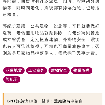
等問題，而台灣有許多違建、招牌、冷氣架外掛
物等，隨時間老化，震後都有掉落危險，也應迅
速檢查。
郭紀子建議，公共建物、設施等，平日就要做好
巡視，老舊無用物品就應拆除，而老公寓則皆應
成立管委會，定期檢查建物、外掛物安全，震後
也有人可迅速檢視，互相也可商量維修事宜，否
則若是居家物品掉落傷人，需承擔刑民事之責。
花蓮地震
工安意外
建物安全
物業管理
郭紀子
BNT詐慈濟10億 醫嘆：還給陳時中清白