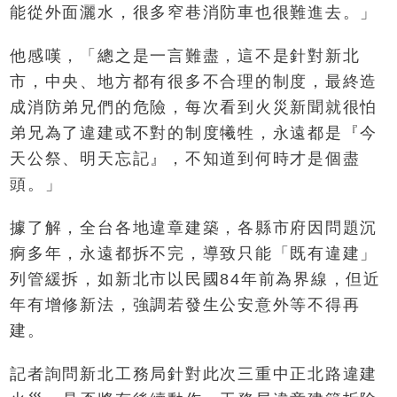
能從外面灑水，很多窄巷消防車也很難進去。」
他感嘆，「總之是一言難盡，這不是針對新北
市，中央、地方都有很多不合理的制度，最終造
成消防弟兄們的危險，每次看到火災新聞就很怕
弟兄為了違建或不對的制度犧牲，永遠都是『今
天公祭、明天忘記』，不知道到何時才是個盡
頭。」
據了解，全台各地違章建築，各縣市府因問題沉
痾多年，永遠都拆不完，導致只能「既有違建」
列管緩拆，如新北市以民國84年前為界線，但近
年有增修新法，強調若發生公安意外等不得再
建。
記者詢問新北工務局針對此次三重中正北路違建