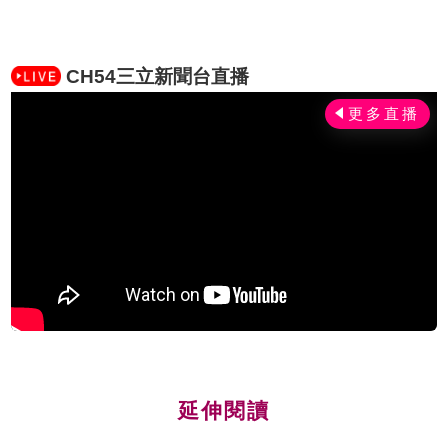
CH54三立新聞台直播
延伸閱讀