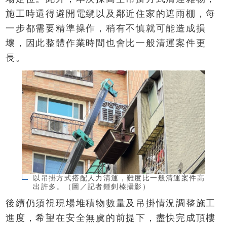
施工時還得避開電纜以及鄰近住家的遮雨棚，每
一步都需要精準操作，稍有不慎就可能造成損
壞，因此整體作業時間也會比一般清運案件更
長。
以吊掛方式搭配人力清運，難度比一般清運案件高
出許多。（圖／記者鍾釗榛攝影）
後續仍須視現場堆積物數量及吊掛情況調整施工
進度，希望在安全無虞的前提下，盡快完成頂樓