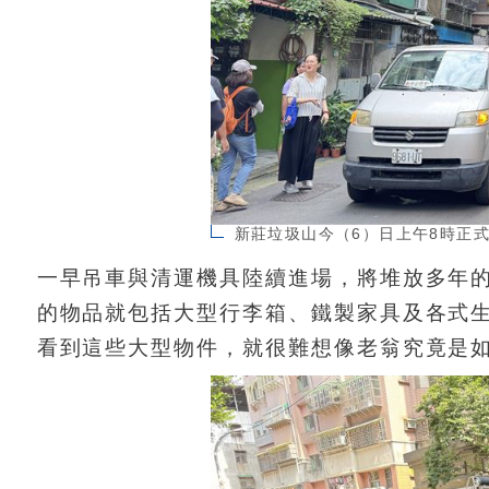
新莊垃圾山今（6）日上午8時正
一早吊車與清運機具陸續進場，將堆放多年
的物品就包括大型行李箱、鐵製家具及各式
看到這些大型物件，就很難想像老翁究竟是