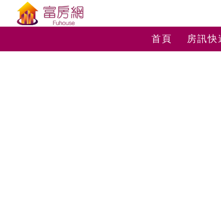
首頁
房訊快