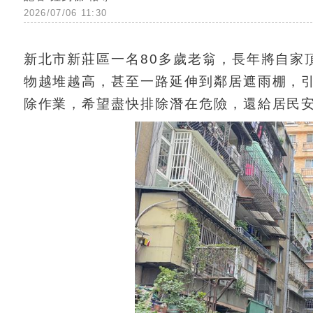
2026/07/06 11:30
新北市新莊區一名80多歲老翁，長年將自家
物越堆越高，甚至一路延伸到鄰居遮雨棚，引
除作業，希望盡快排除潛在危險，還給居民