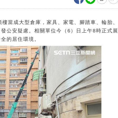
頂樓當成大型倉庫，家具、家電、腳踏車、輪胎
發公安疑慮。相關單位今（6）日上午8時正式
安全的居住環境。