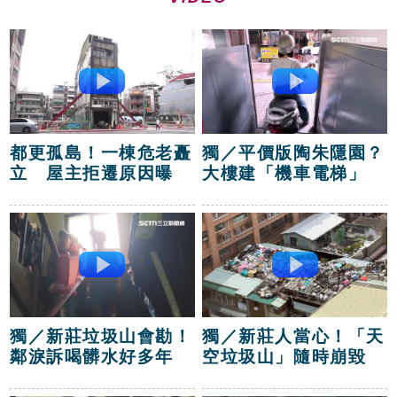
都更孤島！一棟危老矗
獨／平價版陶朱隱園？
立 屋主拒遷原因曝
大樓建「機車電梯」
獨／新莊垃圾山會勘！
獨／新莊人當心！「天
鄰淚訴喝髒水好多年
空垃圾山」隨時崩毀