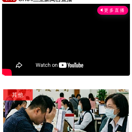
市場氛圍逐漸轉暖。蘇金城預期，下半年房市買
氣有望優於上半年，惟仍須留意股市波動對房市
的連帶影響。房市專家建議，投資人應審慎配置
資金，密切關注政策解禁動態，以應對未來金融
市場的變化與挑戰。
c
其他