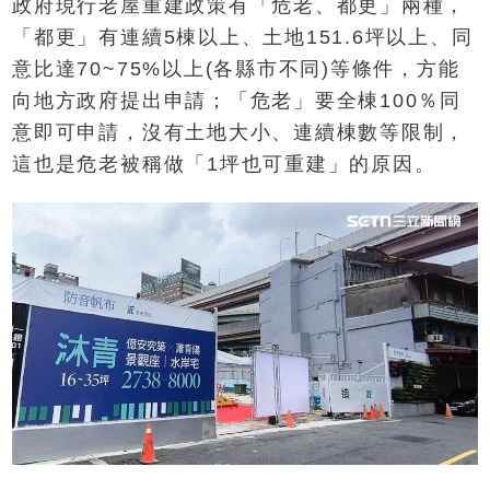
政府現行老屋重建政策有「危老、都更」兩種，
「都更」有連續5棟以上、土地151.6坪以上、同
意比達70~75%以上(各縣市不同)等條件，方能
向地方政府提出申請；「危老」要全棟100％同
意即可申請，沒有土地大小、連續棟數等限制，
這也是危老被稱做「1坪也可重建」的原因。