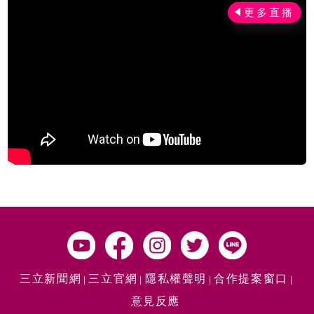
三立新聞網
三立官網
隱私權聲明
合作提案窗口
意見反應