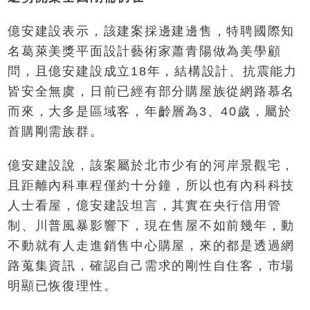
億安建設表示，該建案採邊建邊售，特聘國際知
名葛萊美獎平面設計藝術家蕭青陽做為美學顧
問，且億安建設成立18年，結構設計、抗震能力
皆安全無虞，日前已經有部分購屋族從網路慕名
而來，大多是區域客，年齡層為3、40歲，屬於
首購剛需族群。
億安建設說，該案屬於北市少有的河岸景觀宅，
且距離內科車程僅約十分鐘，所以也有內科科技
人士看屋，億安建設坦言，其實在央行信用管
制、川普風暴影響下，現在售屋不如前幾年，動
不動就有人走進銷售中心購屋，來的都是透過網
路蒐集資訊，確認自己需求的剛性自住客，市場
明顯已恢復理性。