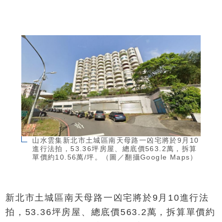
山水雲集新北市土城區南天母路一凶宅將於9月10
進行法拍，53.36坪房屋、總底價563.2萬，拆算
單價約10.56萬/坪。（圖／翻攝Google Maps）
新北市土城區南天母路一凶宅將於9月10進行法
拍，53.36坪房屋、總底價563.2萬，拆算單價約