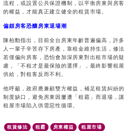
流程，或設置公共保證機制，以平衡房東與房客
的權益，才能真正建立健全的租賃市場。
偏頗房客恐釀房東退場潮
陳柏勳指出，目前全台房東年齡普遍偏高，許多
人一輩子辛苦存下房產，靠租金維持生活，修法
若僅偏向房客，恐怕會加深房東對出租市場的疑
慮，「不租才是最保險的選擇」，最終影響租屋
供給，對租客反而不利。
他呼籲，政府應兼顧雙方權益，補足租賃糾紛的
制度缺口，避免房東因屢遭「租霸」而退場，讓
租屋市場陷入供需惡性循環。
租賃修法
租霸
房東權益
租屋市場