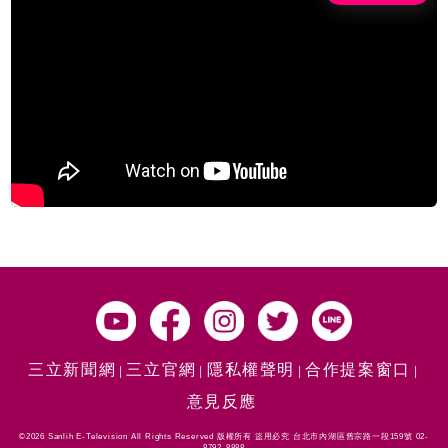
三立新聞網
三立官網
隱私權聲明
合作提案窗口
意見反應
©2026 Sanlih E-Television All Rights Reserved 版權所有 盜用必究 台北市內湖區舊宗路一段159號 02-
8792-8888