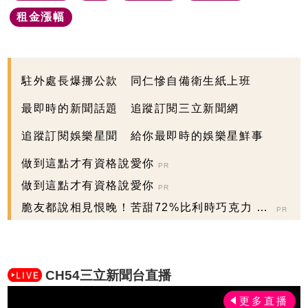
租金漲幅
駐外處長爆挪公款 同仁慘自備衛生紙上班
最即時的新聞話題 追蹤訂閱三立新聞網
追蹤訂閱娛樂星聞 給你最即時的娛樂星鮮事
做到這點才有資格說愛你
PR
做到這點才有資格說愛你
PR
脆友都說相見恨晚！苦甜72%比利時巧克力 大
PR
人味爆紅！
CH54三立新聞台直播