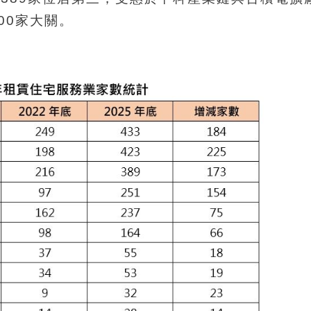
00家大關。