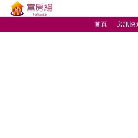
首頁
房訊快