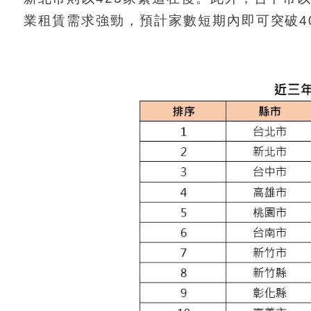
業租賃需求強勁，預計家數短期內即可突破4