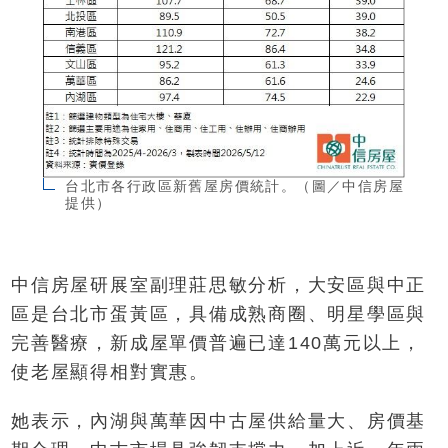
台北市各行政區新舊屋房價統計。（圖／中信房屋
提供）
中信房屋研展室副理莊思敏分析，大安區與中正
區是台北市蛋黃區，具備成熟商圈、明星學區與
完善醫療，新成屋單價普遍已達140萬元以上，
使老屋顯得相對實惠。
她表示，內湖與萬華因中古屋供給量大、房價基