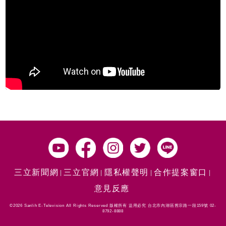
三立新聞網
三立官網
隱私權聲明
合作提案窗口
意見反應
©2026 Sanlih E-Television All Rights Reserved 版權所有 盜用必究 台北市內湖區舊宗路一段159號 02-
8792-8888