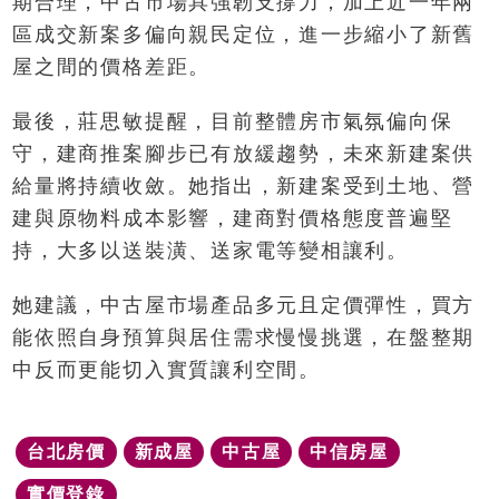
期合理，中古市場具強韌支撐力，加上近一年兩
區成交新案多偏向親民定位，進一步縮小了新舊
屋之間的價格差距。
最後，莊思敏提醒，目前整體房市氣氛偏向保
守，建商推案腳步已有放緩趨勢，未來新建案供
給量將持續收斂。她指出，新建案受到土地、營
建與原物料成本影響，建商對價格態度普遍堅
持，大多以送裝潢、送家電等變相讓利。
她建議，中古屋市場產品多元且定價彈性，買方
能依照自身預算與居住需求慢慢挑選，在盤整期
中反而更能切入實質讓利空間。
台北房價
新成屋
中古屋
中信房屋
實價登錄