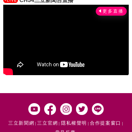
CH54三立新聞台直播
三立新聞網
三立官網
隱私權聲明
合作提案窗口