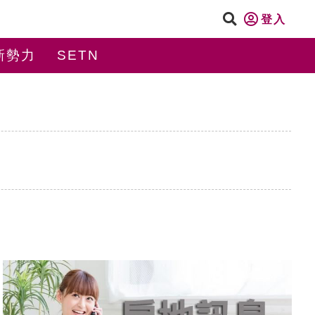
登入
新勢力
SETN
c