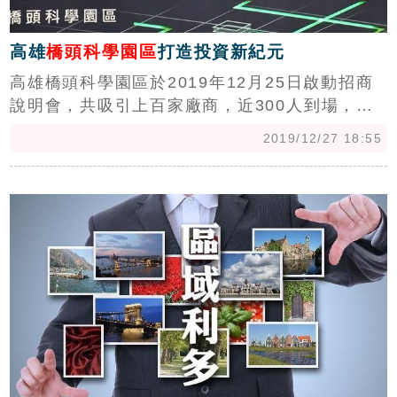
高雄
橋頭科學園區
打造投資新紀元
高雄橋頭科學園區於2019年12月25日啟動招商
說明會，共吸引上百家廠商，近300人到場，日
月光半導體、國巨、智崴、華宏新技、鑫科、太
2019/12/27 18:55
普高精密及長行生物科技等廠商代表，在行政院
副院長陳其邁、科技部次長許有進見證下，共同
c
簽署投資意向書，帶動橋頭科學園區第一批投資
潮，未來預估將帶來1,800億元年產值，並創造1
萬1,000個優質就業機會。