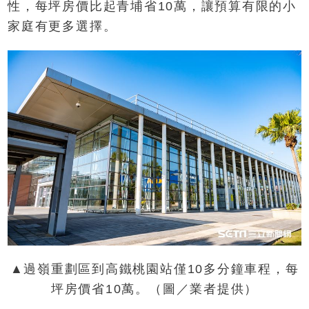
性，每坪房價比起青埔省10萬，讓預算有限的小
家庭有更多選擇。
▲過嶺重劃區到高鐵桃園站僅10多分鐘車程，每
坪房價省10萬。（圖／業者提供）