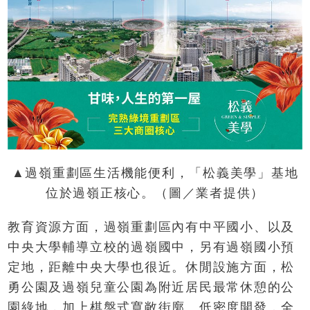
▲過嶺重劃區生活機能便利，「松義美學」基地
位於過嶺正核心。（圖／業者提供）
教育資源方面，過嶺重劃區內有中平國小、以及
中央大學輔導立校的過嶺國中，另有過嶺國小預
定地，距離中央大學也很近。休閒設施方面，松
勇公園及過嶺兒童公園為附近居民最常休憩的公
園綠地，加上棋盤式寬敞街廓、低密度開發，全