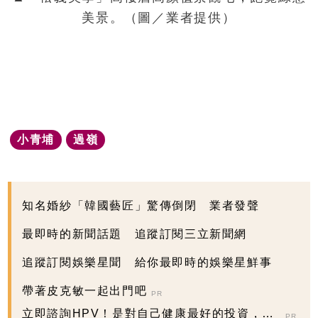
美景。（圖／業者提供）
小青埔
過嶺
知名婚紗「韓國藝匠」驚傳倒閉 業者發聲
最即時的新聞話題 追蹤訂閱三立新聞網
追蹤訂閱娛樂星聞 給你最即時的娛樂星鮮事
帶著皮克敏一起出門吧
PR
立即諮詢HPV！是對自己健康最好的投資，把
PR