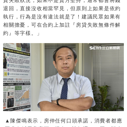
貸失敗狀況，如果不是賣方堅持，通常都會將錢
退回，直接沒收相當罕見，但原則上如果是依約
執行，行為是沒有違法就是了！建議民眾如果有
相關擔憂，可在合約上加註『房貸失敗無條件解
約』等字樣。」
▲陳傑鳴表示，房仲任何口頭承諾，消費者都應