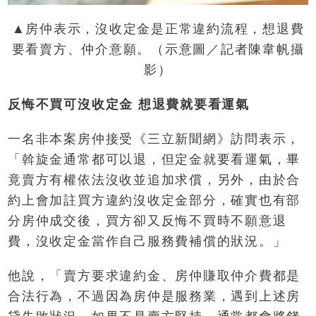
▲房仲表示，沒收定金是正常違約流程，想退費
要看賣方、仲介意願。（示意圖／記者陳韋帆攝
影）
反悔不買可沒收定金 想退費就要看運氣
一名非本案房仲接受《三立新聞網》訪問表示，
「斡旋金通常都可以退，但定金就要看運氣，畢
竟賣方有權依法沒收並追加求償，另外，由於合
約上會加註買方違約沒收定金部分，確實也有部
分房仲成交後，買方卻又反悔不買時不願意退
費，沒收定金當作自己服務費補償的狀況。」
他說，「賣方要求違約金、房仲賺取仲介費都是
合法行為，不過因為房仲是服務業，遇到上述房