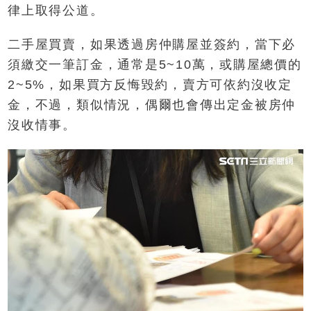
律上取得公道。
二手屋買賣，如果透過房仲購屋並簽約，當下必
須繳交一筆訂金，通常是5~10萬，或購屋總價的
2~5%，如果買方反悔毀約，賣方可依約沒收定
金，不過，類似情況，偶爾也會傳出定金被房仲
沒收情事。