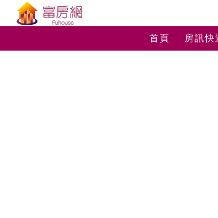
首頁
房訊快