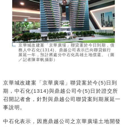
京華城改建案「京華廣場」聯貸案於今日到期，債
務人中石化(1314)、鼎越公司表示已向聯貸銀行
展延一年，預計將處分中石化高雄土地償還。（圖
／記者陳韋帆攝影）
京華城改建案「京華廣場」聯貸案於今(5)日到
期，中石化(1314)與鼎越公司今(5)日於證交所
召開記者會，針對與鼎越公司聯貸案到期展延一
事說明。
中石化表示，因應鼎越公司之京華廣場土地開發