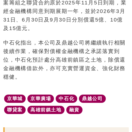
案籌組之聯貸合約原於2025年11月5日到期，業
經金融機構同意到期展期一年，並於2026年3月
31日、6月30日及9月30日分別償還5億、10億
及15億元。
中石化指出，本公司及鼎越公司將繼續執行相關
後續作業，確保對債權金融機構之承諾落實到
位，中石化預計處分高雄前鎮區之土地，除償還
金融機構借款外，亦可充實營運資金、強化財務
穩健。
京華城
京華廣場
中石化
鼎越公司
聯貸案
高雄前鎮土地
融資