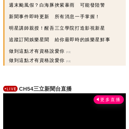
週末颱風假？白海豚挾紫暴雨 可能發陸警
新聞事件即時更新 所有消息一手掌握！
明星講師親授！醒吾三立學院打造影視新星
追蹤訂閱娛樂星聞 給你最即時的娛樂星鮮事
做到這點才有資格說愛你
PR
做到這點才有資格說愛你
PR
CH54三立新聞台直播