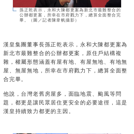
孫正乾表示，永和大陳都更案為新北市最難整合的
公辦都更案，所幸在市府戮力下，總算全面整合完
畢。（圖／記者陳韋帆攝影）
漢皇集團董事長孫正乾表示，永和大陳都更案為
新北市最難整合的公辦都更案，原住戶結構複
雜，權屬形態涵蓋有屋有地、有屋無地、有地無
屋、無屋無地，所幸在市府戮力下，總算全面整
合完畢。
他說，台灣老舊房屋多，面臨地震、颱風等問
題，都更是讓民眾居住更安全的必要途徑，這是
漢皇持續致力都更的主因。