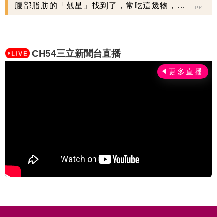
腹部脂肪的「剋星」找到了，常吃這幾物，吃
PR
走大肚囊，瘦出...
CH54三立新聞台直播