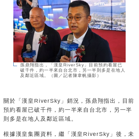
孫鼎翔指出，「漢皇RiverSky」目前預約看屋已
破千件，約一半來自台北市，另一半則多是在地人
及鄰近區域。（圖／記者陳韋帆攝影）
關於「漢皇RiverSky」銷況，孫鼎翔指出，目前
預約看屋已破千件，約一半來自台北市，另一半
則多是在地人及鄰近區域。
根據漢皇集團資料，繼「漢皇RiverSky」後，未