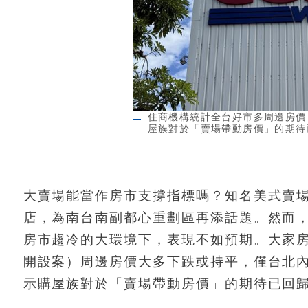
住商機構統計全台好市多周邊房價
屋族對於「賣場帶動房價」的期待
大賣場能當作房市支撐指標嗎？知名美式賣場好
店，為南台南副都心重劃區再添話題。然而
房市趨冷的大環境下，表現不如預期。大家房
開設案）周邊房價大多下跌或持平，僅台北內湖
示購屋族對於「賣場帶動房價」的期待已回