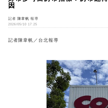
因
記者
陳韋帆
報導
2026/05/10 17:25
記者陳韋帆／台北報導