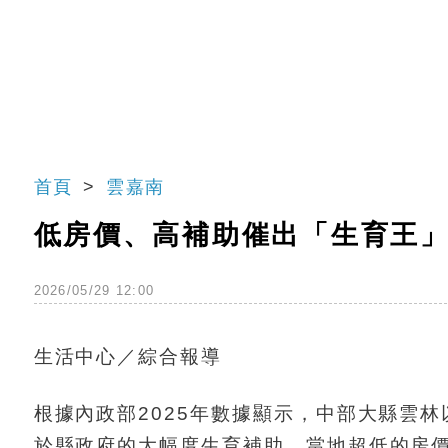
首頁
雲嘉南
低房價、高補助催出「生育王」
2026/05/29 12:00
生活中心／綜合報導
根據內政部2025年數據顯示，中部大縣雲林以
於縣政府的大幅度生育補助，當地超低的房