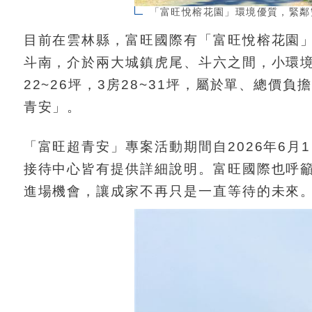
「富旺悅榕花園」環境優質，緊鄰
目前在雲林縣，富旺國際有「富旺悅榕花園
斗南，介於兩大城鎮虎尾、斗六之間，小環境
22~26坪，3房28~31坪，屬於單、總
青安」。
「富旺超青安」專案活動期間自2026年6月1
接待中心皆有提供詳細說明。富旺國際也呼
進場機會，讓成家不再只是一直等待的未來