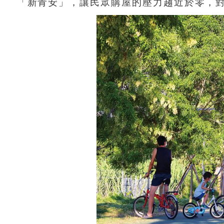
「新青安」，讓民眾購屋的壓力趨近於零，