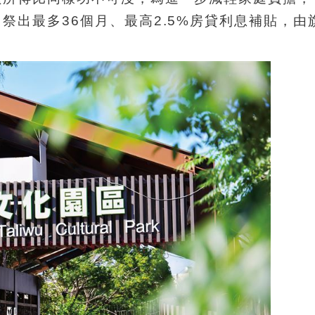
祭出最多36個月、最高2.5%房貸利息補貼，由