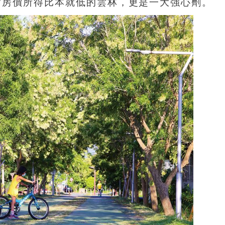
對房價所得比本就低的雲林，更是一大強心劑。