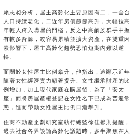
賴志昶分析，屋主高齡化主要原因有二，一全台
人口持續老化，二近年房價節節高升，大幅拉高
年輕人跨入購屋的門檻，反之中高齡族群手中握
有較多資源，較容易累積並擴大資產，在雙重因
素影響下，屋主高齡化趨勢恐怕短期內難以逆
轉。
而關於女性屋主比例攀升，他指出，這顯示近年
隨著女性經濟實力顯著提升、女性繼承財產的比
例增加，加上現代家庭在購屋後，為了「安太
座」而將房屋產權登記在女性名下已成為普遍常
態，進而帶動女性屋主比例日漸攀升。
住商不動產企劃研究室執行總監徐佳馨則提醒，
過去社會各界談論高齡化議題時，多半聚焦在人