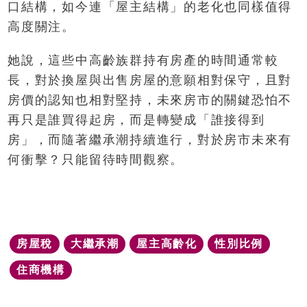
口結構，如今連「屋主結構」的老化也同樣值得
高度關注。
她說，這些中高齡族群持有房產的時間通常較
長，對於換屋與出售房屋的意願相對保守，且對
房價的認知也相對堅持，未來房市的關鍵恐怕不
再只是誰買得起房，而是轉變成「誰接得到
房」，而隨著繼承潮持續進行，對於房市未來有
何衝擊？只能留待時間觀察。
房屋稅
大繼承潮
屋主高齡化
性別比例
住商機構