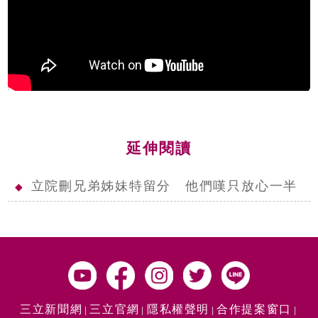
延伸閱讀
立院刪兄弟姊妹特留分 他們嘆只放心一半
◆
三立新聞網
三立官網
隱私權聲明
合作提案窗口