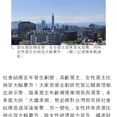
隨社會結構改變，全台屋主迎來老化危機，同時，
女性屋主比例也大幅攀升。（圖／記者陳韋帆攝
影）
社會結構近年發生劇變，高齡屋主、女性屋主比
例皆大幅攀升！大家房屋企劃研究室公關襄理賴
志昶示警，隨著屋主年齡層逐漸增長與凋零，未
來龐大的「大繼承潮」勢必將對台灣房市與社會
結構造成深遠衝擊，另一變化，女性持有房屋比
例出現大幅攀升，除女性經濟能力提升、繼承財