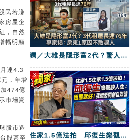
股民若賺
家房屋企
紅，自然
增幅明顯
獨／大雄是隱形富2代？驚人真
相曝光！
達4.3
3
億元，年增
加474億
顯示市場資
全球股市造
住家1.5億法拍 邱復生樂觀
，台股甚至