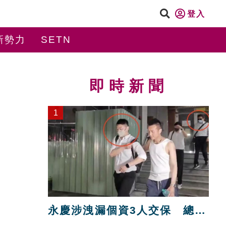
登入
新勢力
SETN
即時新聞
1
永慶涉洩漏個資3人交保 總部
解除加盟！