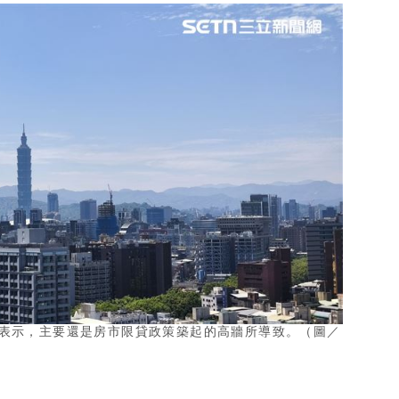
表示，主要還是房市限貸政策築起的高牆所導致。（圖／