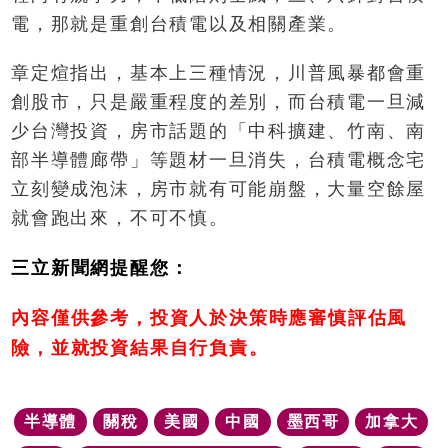
電，那就是重創台積電以及相關產業。
章定煊指出，基本上三種情況，川普風暴都會重
創股市，只是嚴重程度的差別，而台積電一旦減
少台灣投資，房市話題的「中科擴建、竹南、南
部半導體廊帶」等題材一旦消失，台積電概念宅
立刻變成泡沫，房市就有可能崩盤，大量空餘屋
就會跑出來，不可不慎。
三立新聞網提醒您：
內容僅供參考，投資人於決策時應審慎評估風
險，並就投資結果自行負責。
半導體
關稅
美國
中國
墨西哥
加拿大