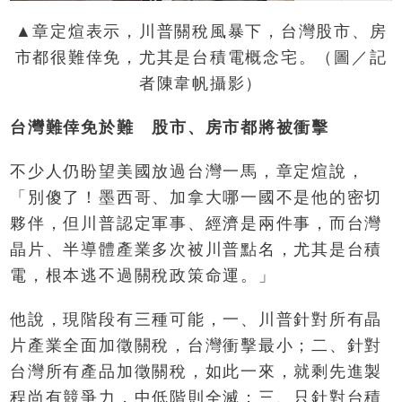
▲章定煊表示，川普關稅風暴下，台灣股市、房
市都很難倖免，尤其是台積電概念宅。（圖／記
者陳韋帆攝影）
台灣難倖免於難 股市、房市都將被衝擊
不少人仍盼望美國放過台灣一馬，章定煊說，
「別傻了！墨西哥、加拿大哪一國不是他的密切
夥伴，但川普認定軍事、經濟是兩件事，而台灣
晶片、半導體產業多次被川普點名，尤其是台積
電，根本逃不過關稅政策命運。」
他說，現階段有三種可能，一、川普針對所有晶
片產業全面加徵關稅，台灣衝擊最小；二、針對
台灣所有產品加徵關稅，如此一來，就剩先進製
程尚有競爭力，中低階則全滅；三、只針對台積