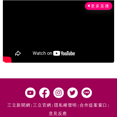
三立新聞網
三立官網
隱私權聲明
合作提案窗口
意見反應