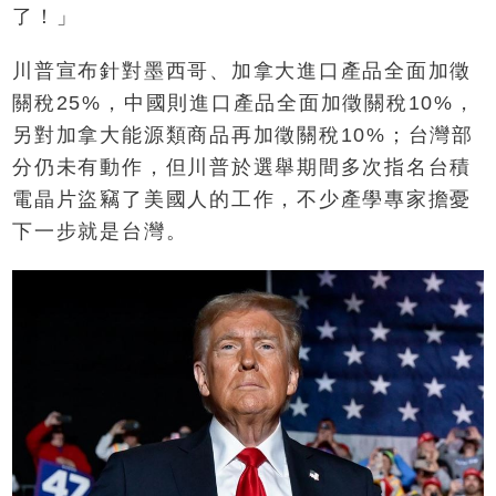
了！」
川普宣布針對墨西哥、加拿大進口產品全面加徵
關稅25%，中國則進口產品全面加徵關稅10%，
另對加拿大能源類商品再加徵關稅10%；台灣部
分仍未有動作，但川普於選舉期間多次指名台積
電晶片盜竊了美國人的工作，不少產學專家擔憂
下一步就是台灣。