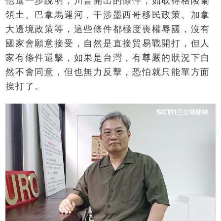
他進一步說明，川普開出的條件，如取得格陵蘭
領土、巴拿馬運河，干涉墨西哥移民政策、加拿
大邊境政策等，這些條件都極度喪權辱國，沒有
國家會願意接受，自然是直接貿易戰開打，但人
家有條件還擊，如果是台灣，有尊嚴的狀況下自
然不會同意，但也無力反擊，恐怕就只能單方面
挨打了。