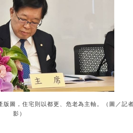
產版圖，住宅則以都更、危老為主軸。（圖／記
影）