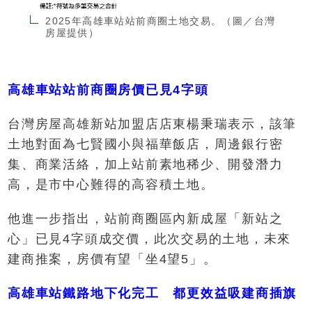
2025年高雄車站站前商圈土地交易。（圖／台灣
房屋提供）
高雄車站站前商圈房價已見4字頭
台灣房屋高雄新站加盟店店東楊秉瑞表示，該筆
土地對面為七賢國小與福華飯店，周邊銀行密
集、商業活絡，加上站前素地稀少、開發潛力
高，是市中心難得的高容積土地。
他進一步指出，站前商圈區內新成屋「新站之
心」已見4字頭成交價，此次交易的土地，未來
建商推案，房價有望「坐4望5」。
高雄車站鐵路地下化完工 都更效益吸建商插旗