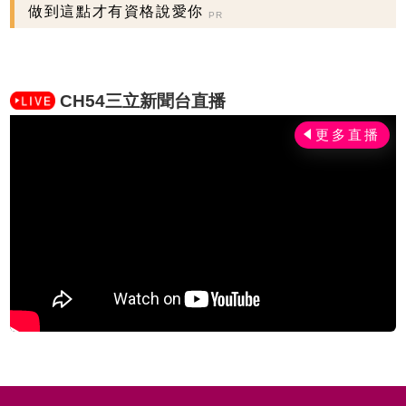
做到這點才有資格說愛你
PR
CH54三立新聞台直播