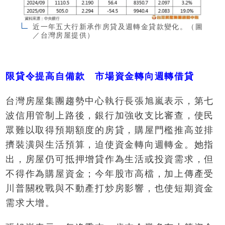
近一年五大行新承作房貸及週轉金貸款變化。（圖
／台灣房屋提供）
限貸令提高自備款 市場資金轉向週轉借貸
台灣房屋集團趨勢中心執行長張旭嵐表示，第七
波信用管制上路後，銀行加強收支比審查，使民
眾難以取得預期額度的房貸，購屋門檻推高並排
擠裝潢與生活預算，迫使資金轉向週轉金。她指
出，房屋仍可抵押增貸作為生活或投資需求，但
不得作為購屋資金；今年股市高檔，加上傳產受
川普關稅戰與不動產打炒房影響，也使短期資金
需求大增。