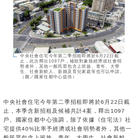
中央社會住宅今年第二季招租即將於6月22日截
止，此次釋出1097戶，補助對象除經濟或社會弱
勢者外，其他一般民眾包含上班族、青年、大學
生、社會新鮮人、新婚及育兒家庭等也可以申請。
（圖／國家住都中心提供）
中央社會住宅今年第二季招租即將於6月22日截
止，本季含新招租及候補共計4案，釋出1097
戶。國家住都中心強調，除了依據《住宅法》社
宅提供40%比率予經濟或社會弱勢者外，其他一
般民眾包含上班族、青年、大學生、社會新鮮