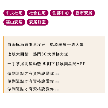
中央社宅
社會住宅
住都中心
新市安居
福山安居
安居好室
白海豚漸遠雨還沒完 氣象署曝一週天氣
改版大回饋 熱門3C大獎接力送
一手掌握明星動態 即刻下載娛樂星聞APP
做到這點才有資格說愛你
PR
做到這點才有資格說愛你
PR
做到這點才有資格說愛你
PR