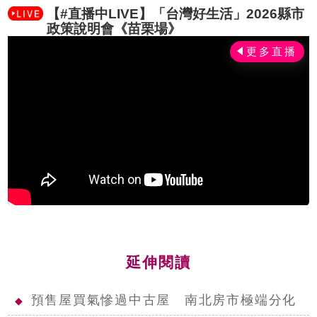
【#直播中LIVE】「台灣好生活」2026縣市
政策說明會《苗栗場》
延伸閱讀
預售屋買氣慘過中古屋 南北房市極端分化
◆