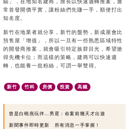
錨」，在地知名建商，擅長以快速週轉推案，通
常首發開價平實，讓粉絲們先賺一手，順便打出
知名度。
新竹在地業者就分享，新竹的盤勢，新成屋會比
預售屋「增值」，所以一旦有一些熟悉區域特性
的開發商推案，就會吸引特定族群目光，希望搶
得先機卡位；而這樣的策略，建商可以快速週
轉，也能養一批粉絲，可謂一舉雙得。
新竹
竹科
房價
投資
高鐵
曾是白曉燕玩伴…男星：命案前幾天才出遊
新聞事件即時更新 所有消息一手掌握！