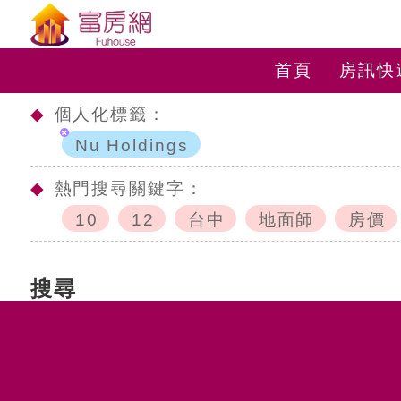
首頁
房訊快
◆
個人化標籤：
Nu Holdings
◆
熱門搜尋關鍵字：
10
12
台中
地面師
房價
搜尋