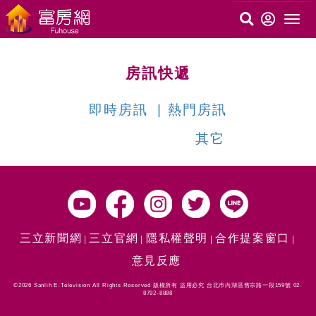
房訊快遞
即時房訊
熱門房訊
其它
三立新聞網
三立官網
隱私權聲明
合作提案窗口
意見反應
©2026 Sanlih E-Television All Rights Reserved 版權所有 盜用必究 台北市內湖區舊宗路一段159號 02-
8792-8888