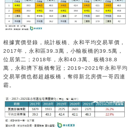
根據實價登錄，統計板橋、永和平均交易單價，
2017年，永和區39.3萬，小輸板橋的39.5萬，
位居第二；2018年，永和40.3萬、板橋38.8
萬，永和擠下板橋奪冠；2019~2021年永和平均
交易單價也都超越板橋，奪得新北房價一哥四連
霸。