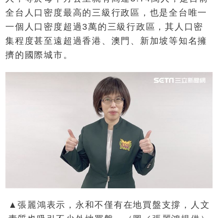
全台人口密度最高的三級行政區，也是全台唯一
一個人口密度超過3萬的三級行政區，其人口密
集程度甚至遠超過香港、澳門、新加坡等知名擁
擠的國際城市。
▲張麗鴻表示，永和不僅有在地買盤支撐，人文