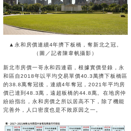
▲永和房價連續4年擠下板橋，奪新北之冠。
（圖／記者陳韋帆攝影）
新北市房價一哥永和四連霸，根據實價登錄，永
和區自2018年以平均交易單價40.3萬擠下板橋區
的38.8萬奪冠後，連續4年奪冠，2021年平均房
價已達到48.3萬，遠超板橋的44.8萬。在地房仲
紛紛指出，永和房價之所以居高不下，除了機能
完善外，人口密度也是不敗原因之一。