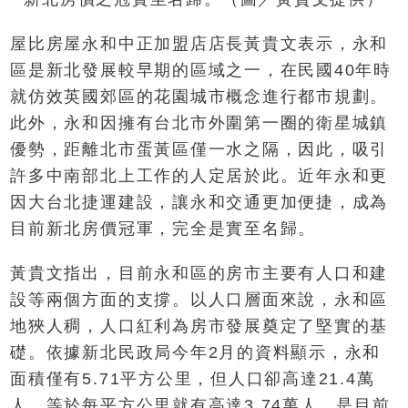
屋比房屋永和中正加盟店店長黃貴文表示，永和
區是新北發展較早期的區域之一，在民國40年時
就仿效英國郊區的花園城市概念進行都市規劃。
此外，永和因擁有台北市外圍第一圈的衛星城鎮
優勢，距離北市蛋黃區僅一水之隔，因此，吸引
許多中南部北上工作的人定居於此。近年永和更
因大台北捷運建設，讓永和交通更加便捷，成為
目前新北房價冠軍，完全是實至名歸。
黃貴文指出，目前永和區的房市主要有人口和建
設等兩個方面的支撐。以人口層面來說，永和區
地狹人稠，人口紅利為房市發展奠定了堅實的基
礎。依據新北民政局今年2月的資料顯示，永和
面積僅有5.71平方公里，但人口卻高達21.4萬
人，等於每平方公里就有高達3.74萬人，是目前