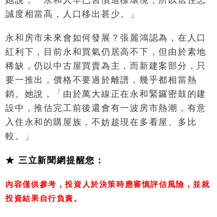
她說，「永和人早已習慣這樣環境，所以居住忠
誠度相當高，人口移出甚少。」
永和房市未來會如何發展？張麗鴻認為，在人口
紅利下，目前永和買氣仍居高不下，但由於素地
稀缺，仍以中古屋買賣為主，而新建案部分，只
要一推出，價格不要過於離譜，幾乎都相當熱
銷。她說，「由於萬大線正在永和緊鑼密鼓的建
設中，推估完工前後還會有一波房市熱潮，有意
入住永和的購屋族，不妨趁現在多看屋、多比
較。」
★ 三立新聞網提醒您：
內容僅供參考，投資人於決策時應審慎評估風險，並就
投資結果自行負責。