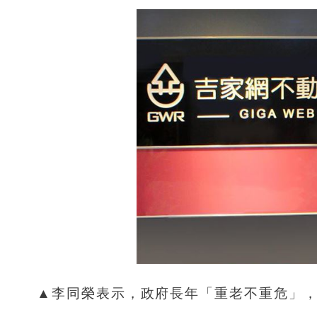
▲李同榮表示，政府長年「重老不重危」