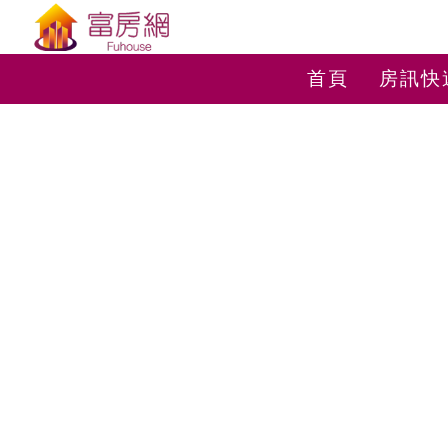
首頁
房訊快