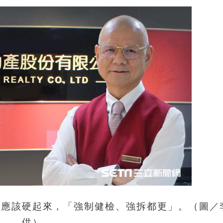
，應該硬起來，「強制健檢、強拆都更」。（圖／
供）