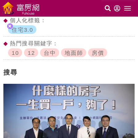
◆
個人化標籤：
住宅3.0
◆
熱門搜尋關鍵字：
10
12
台中
地面師
房價
搜尋
c