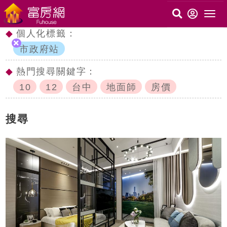
◆
個人化標籤：
市政府站
◆
熱門搜尋關鍵字：
10
12
台中
地面師
房價
搜尋
c