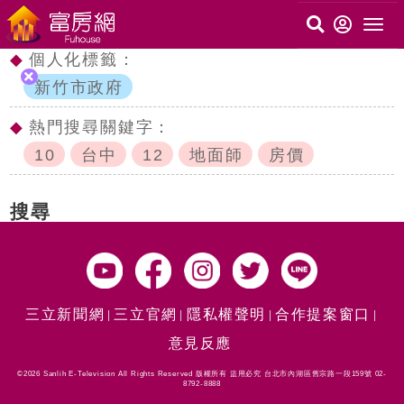
◆
個人化標籤：
新竹市政府
◆
熱門搜尋關鍵字：
10
台中
12
地面師
房價
搜尋
三立新聞網
三立官網
隱私權聲明
合作提案窗口
意見反應
©2026 Sanlih E-Television All Rights Reserved 版權所有 盜用必究 台北市內湖區舊宗路一段159號 02-
8792-8888