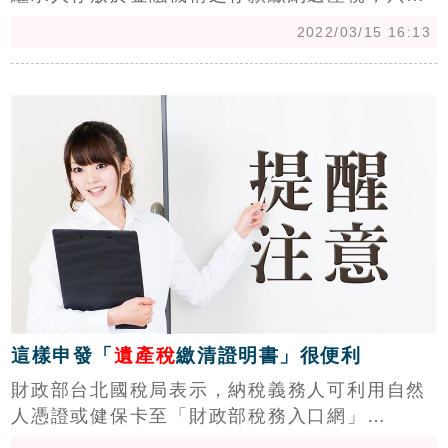
有過半數的繼承人且這些繼承人的應繼分合計超
2022/03/15 16:13
過半數的同意，或者繼承人之應繼分合計超過2/3
的同意，就可向國稅局提出申請。
c
這樣申發「
遺產稅
繳清證明書」很便利
財政部台北國稅局表示，納稅義務人可利用自然
人憑證或健保卡至「財政部稅務入口網」
(https://www.etax.nat.gov.tw)線上申請核發