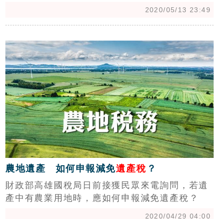
屆滿前，檢附相關證明文件向被繼承人戶籍所在
2020/05/13 23:49
地之國稅局申請延長申報期限。
c
農地遺產 如何申報減免
遺產稅
？
財政部高雄國稅局日前接獲民眾來電詢問，若遺
產中有農業用地時，應如何申報減免遺產稅？
2020/04/29 04:00