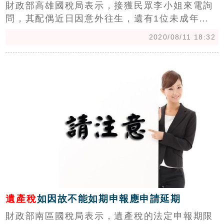
財政部高雄國稅局表示，接獲民眾李小姐來電詢
問，其配偶近日因意外往生，遺有1位未成年子
女，未成年子女扣除額應如何計算？
2020/08/11 18:32
c
遺產稅
如因故不能如期申報應申請延期
財政部南區國稅局表示，遺產稅的法定申報期限