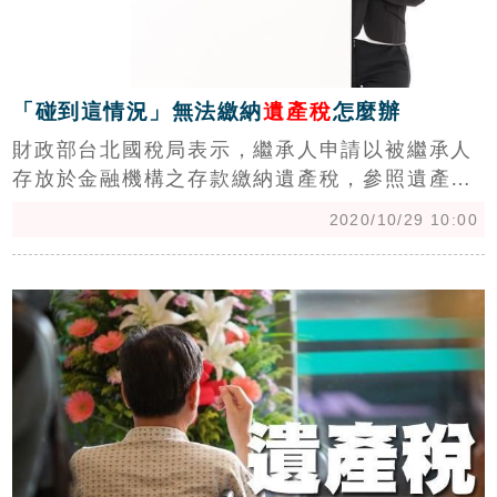
「碰到這情況」無法繳納
遺產稅
怎麼辦
財政部台北國稅局表示，繼承人申請以被繼承人
存放於金融機構之存款繳納遺產稅，參照遺產及
贈與稅法第30條第7項規定，可由繼承人過半數
2020/10/29 10:00
及其應繼分合計過半數之同意，或繼承人之應繼
分合計逾2/3之同意提出申請。
c