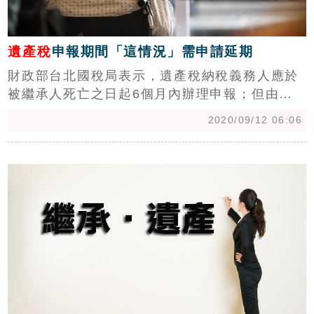
遺產稅
申報期間「這情況」需申請延期
財政部台北國稅局表示，遺產稅納稅義務人應於
被繼承人死亡之日起6個月內辦理申報；但由稽
徵機關或其他利害關係人申請法院指定遺產管理
2020/09/12 06:06
人者，應自法院指定遺產管理人之日起6個月內
辦理申報。
c