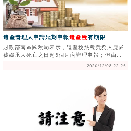
遺產管理人申請延期申報
遺產稅
有期限
財政部南區國稅局表示，遺產稅納稅義務人應於
被繼承人死亡之日起6個月內辦理申報；但由稽
徵機關或其他利害關係人申請法院指定遺產管理
2020/12/08 22:26
人者，自法院指定遺產管理人之日起算。納稅義
務人具有正當理由不能如期申報者，應於申報期
c
限屆滿前，以書面申請延期，延長期限原則以3
個月為限。