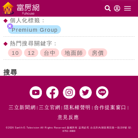
◆
個人化標籤：
Premium Group
◆
熱門搜尋關鍵字：
10
12
台中
地面師
房價
搜尋
三立新聞網
三立官網
隱私權聲明
合作提案窗口
意見反應
©2026 Sanlih E-Television All Rights Reserved 版權所有 盜用必究 台北市內湖區舊宗路一段159號 02-
8792-8888