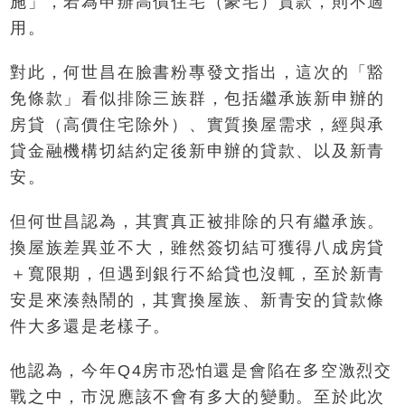
施」，若為申辦高價住宅（豪宅）貸款，則不適
用。
對此，何世昌在臉書粉專發文指出，這次的「豁
免條款」看似排除三族群，包括繼承族新申辦的
房貸（高價住宅除外）、實質換屋需求，經與承
貸金融機構切結約定後新申辦的貸款、以及新青
安。
但何世昌認為，其實真正被排除的只有繼承族。
換屋族差異並不大，雖然簽切結可獲得八成房貸
＋寬限期，但遇到銀行不給貸也沒輒，至於新青
安是來湊熱鬧的，其實換屋族、新青安的貸款條
件大多還是老樣子。
他認為，今年Q4房市恐怕還是會陷在多空激烈交
戰之中，市況應該不會有多大的變動。至於此次