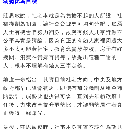
弱勢比為目標
莊思敏說，社宅本就是為負擔不起的人所設，社
福機制為初衷，讓社會資源更可均勻分配，底層
人士有機會靠努力翻身，故與有錢人共享資源不
公平其實是謬論，因為真正的有錢人家裡周邊大
多不太可能蓋社宅，教育念貴族學校、房子有好
幾間、消費在貴婦百貨等，故提出這種言論的
人，根本不理解有錢人三字定義。
她進一步指出，其實目前社宅方向，中央及地方
政府都早已違背初衷，即使有加分機制及租金補
貼設計，弱勢比也少得可憐，直到去年賴政府上
任後，力求改革提升弱勢比，才讓弱勢居住者真
正獲得一絲曙光。
最後，莊思敏感嘆，社宅本身其實不該作為政見