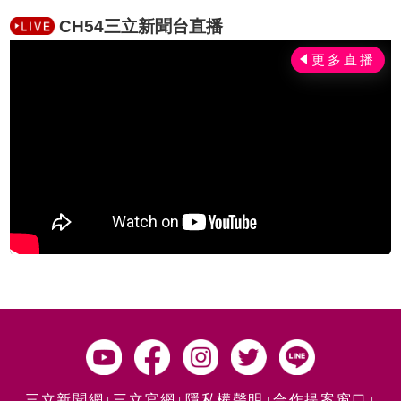
CH54三立新聞台直播
三立新聞網
三立官網
隱私權聲明
合作提案窗口