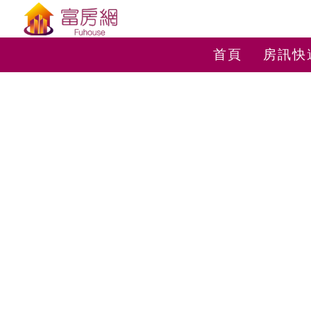
首頁
房訊快