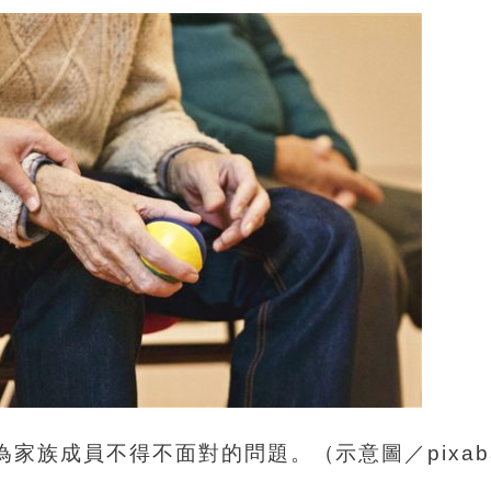
家族成員不得不面對的問題。（示意圖／pixab