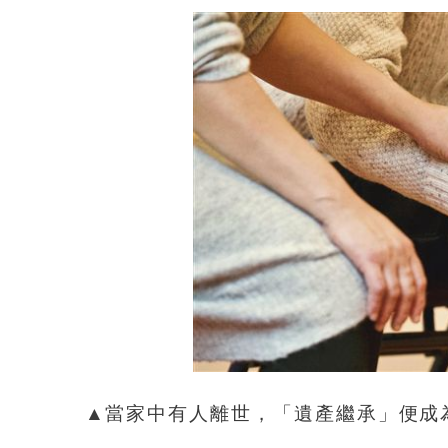
▲當家中有人離世，「遺產繼承」便成為