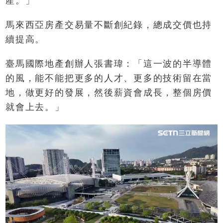
產。」
馬來西亞房產交易量不斷創紀錄，總成交價也持
續提高。
臺馬國際地產創辦人張書瑋：「這一波的半導體
的風，能不能把更多的人才、更多的技術留在當
地，做更好的發展，然後薪資會成長，整個房價
就會上去。」