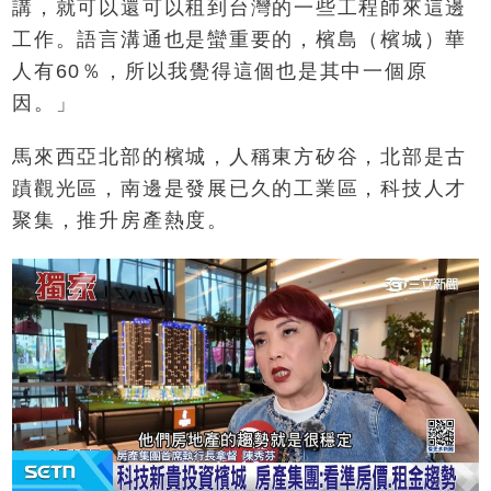
講，就可以還可以租到台灣的一些工程師來這邊
工作。語言溝通也是蠻重要的，檳島（檳城）華
人有60％，所以我覺得這個也是其中一個原
因。」
馬來西亞北部的檳城，人稱東方矽谷，北部是古
蹟觀光區，南邊是發展已久的工業區，科技人才
聚集，推升房產熱度。