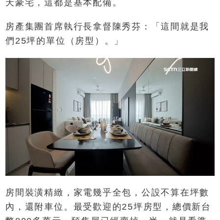
天豪宅，這都是基本配備。
房產集團首席執行長拿督陳秀芬：「這間就是我
們25坪的單位（房型）。」
房間裝潢精緻，家電幾乎全包，公設不算在坪數
內，還附車位。最受歡迎的25坪房型，總價新台