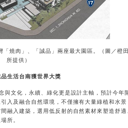
灣「燒肉」、「誠品」兩座最大園區。（圖／橙
所提供）
誠品生活台南獲世界大獎
理念與文化，永續、綠化更是設計主軸，預計今年
線引入及融合自然環境，不僅擁有大量綠植和水景
空間融入建築，選用低反射的自然素材來塑造舒適
想場所。