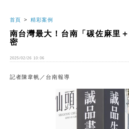
首頁
精彩案例
南台灣最大！台南「碳佐麻里
密
2025/02/26 10:06
記者陳韋帆／台南報導