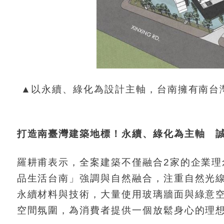
▲以永續、綠化為設計主軸，台南擁有南台
打造南臺灣建築地標！永續、綠化為主軸 
羅耕甫表示，全案建築不僅融合2家的企業
品生活台南」強調與自然融合，注重自然光
永續材料與技術，大量使用玻璃牆面與綠意
空間氛圍，為消費者提供一個放鬆身心的理