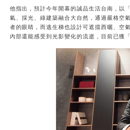
他指出，預計今年開幕的誠品生活台南，以
氣、採光、綠建築融合大自然，通過嚴格空
者的眼睛，而逃生梯也設計可遮擋西曬、空
內部還能感受到光影變化的流逝，目前已獲「