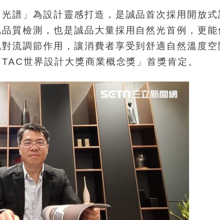
「光譜」為設計靈感打造，是誠品首次採用開放式
氣品質檢測，也是誠品大量採用自然光首例，更能
氣對流調節作用，讓消費者享受到舒適自然溫度空
TAC世界設計大獎商業概念獎」首獎肯定。