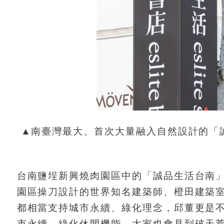
▲南臺灣最大、首次大量融入自然設計的「
台南鹽埕新興燒肉園區中的「誠品生活台南
園區操刀設計的世界知名建築師、橙田建築
都相當支持城市永續、綠化理念，邱董更是不
市永續、綠化休閒機能，大家也會見到破天