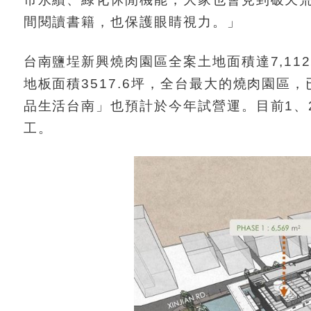
間閱讀書籍，也保護眼睛視力。」
台南鹽埕新興燒肉園區全案土地面積達7,11
地板面積3517.6坪，全台最大的燒肉園區，已
品生活台南」也預計於今年試營運。目前1、2
工。