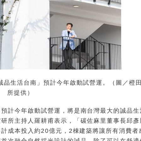
誠品生活台南」預計今年啟動試營運。（圖／橙
所提供）
」預計今年啟動試營運，將是南台灣最大的誠品生
室研所主持人羅耕甫表示，「碳佐麻里董事長邱彥
計成本投入約20億元，2棟建築將讓所有消費者
荒首次融合自然採光設計的誠品，除了可以在舒適