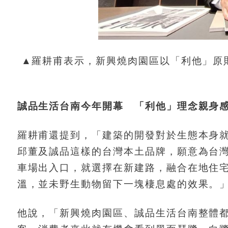
▲羅耕甫表示，新興燒肉園區以「利他」原
誠品生活台南今年開幕 「利他」理念親身
羅耕甫還提到，「建築的開發對於生態本身
邱董及誠品這樣的台灣本土品牌，願意為台
車場出入口，就選擇在新建路，融合在地住
溫，並未野生動物留下一塊棲息處的效果。
他說，「新興燒肉園區、誠品生活台南整體