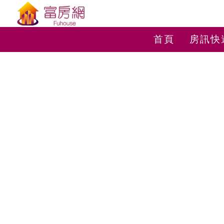
首頁
房訊快