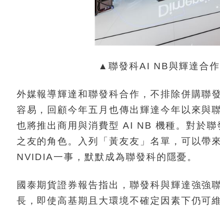
▲聯發科AI NB與輝達
外媒報導輝達和聯發科合作，不排除併購聯
容易，回顧今年五月也傳出輝達今年以來與聯
也將推出商用與消費型 AI NB 機種。對於
之友的角色。入列「黃友友」名單，可以帶
NVIDIA一事，默默成為聯發科的隱憂。
國泰期貨證券報告指出，聯發科與輝達強強聯
長，即使高基期且大環境不確定因素下仍可維