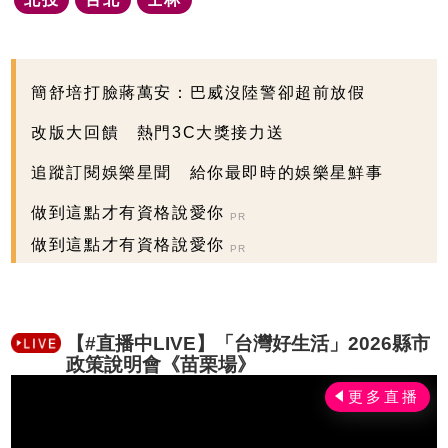
簡舒培打臉蔣萬安：巴威沒陸警卻超前放假
改版大回饋 熱門3C大獎接力送
追蹤訂閱娛樂星聞 給你最即時的娛樂星鮮事
做到這點才有資格說愛你
PR
做到這點才有資格說愛你
PR
【#直播中LIVE】「台灣好生活」2026縣市
政策說明會《苗栗場》