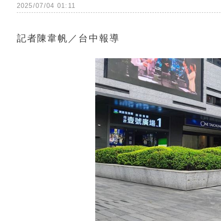
2025/07/04 01:11
記者陳韋帆／台中報導