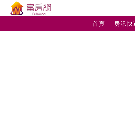
首頁
房訊快