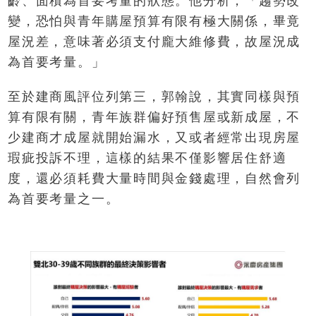
齡、面積為首要考量的狀態。他分析，「趨勢改
變，恐怕與青年購屋預算有限有極大關係，畢竟
屋況差，意味著必須支付龐大維修費，故屋況成
為首要考量。」
至於建商風評位列第三，郭翰說，其實同樣與預
算有限有關，青年族群偏好預售屋或新成屋，不
少建商才成屋就開始漏水，又或者經常出現房屋
瑕疵投訴不理，這樣的結果不僅影響居住舒適
度，還必須耗費大量時間與金錢處理，自然會列
為首要考量之一。