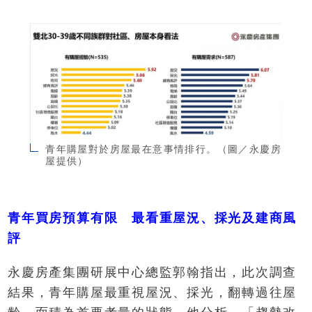
青年購屋對於房屋最在意事情排行。（圖／永慶房
屋提供）
青年買房預算有限 最看重屋況、採光及建商風
評
永慶房產集團研展中心總監郭翰指出，此次調查
結果，青年購屋最重視屋況、採光，翻轉過往屋