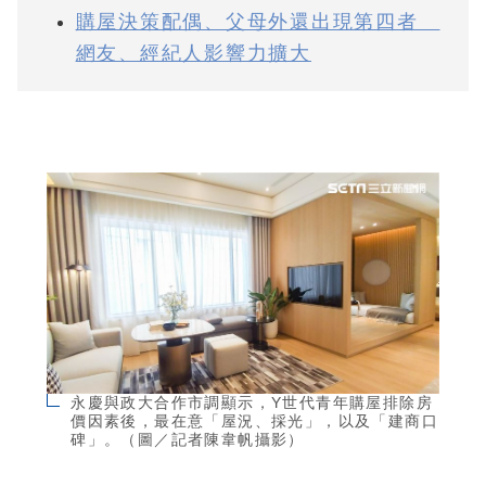
購屋決策配偶、父母外還出現第四者
網友、經紀人影響力擴大
永慶與政大合作市調顯示，Y世代青年購屋排除房
價因素後，最在意「屋況、採光」，以及「建商口
碑」。（圖／記者陳韋帆攝影）