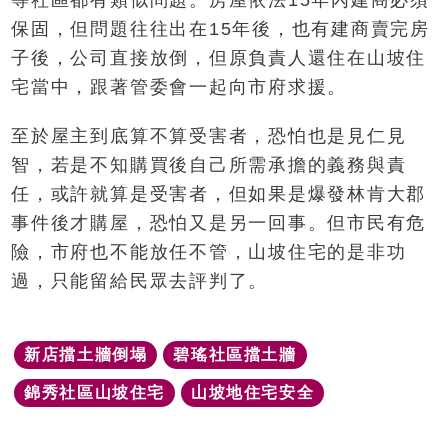
保固，但問題往往出在15年後，也有建商賣完房
子後，公司直接放倒，但原負責人還住在山坡住
宅當中，跟著管委會一起向市府求援。
至於屋主到底算不算受害者，恐怕也是見仁見
智，若是不知購買後自己所需承擔的義務與責
任，或許就算是受害者，但如果是爆發林肯大郡
事件後才購屋，恐怕又是另一回事。但市民有危
險，市府也不能放任不管，山坡住宅的是非功
過，只能留給民眾去評判了。
新店擋土牆倒塌
碧瑤社區擋土牆
錦秀社區山坡住宅
山坡地住宅安全